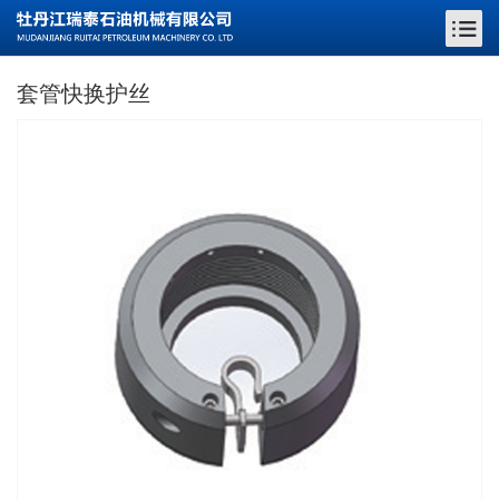
套管快换护丝