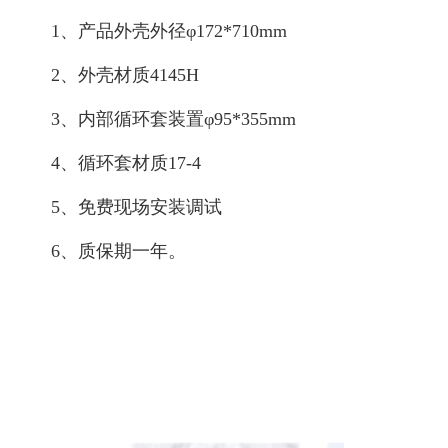
1、产品外壳外径φ172*710mm
2、外壳材质4145H
3、内部循环套装置φ95*355mm
4、循环套材质17-4
5、免费现场安装调试
6、质保期一年。