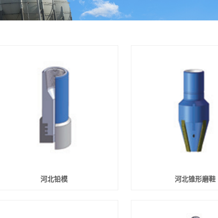
河北铅模
河北锥形磨鞋