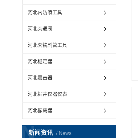
河北内防喷工具
河北旁通阀
河北套铣割管工具
河北稳定器
河北震击器
河北钻井仪器仪表
河北振荡器
N
新闻资讯
News