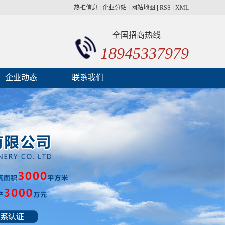
热推信息
|
企业分站
|
网站地图
|
RSS
|
XML
全国招商热线
18945337979
企业动态
联系我们