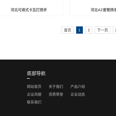
河北可退式卡瓦打捞矛
河北AZ套管捞
首页
1
2
下一页
底部导航
网站首页
关于我们
产品介绍
企业风貌
资质荣誉
企业动态
联系我们