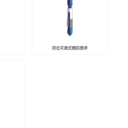
河北可退式倒扣捞矛