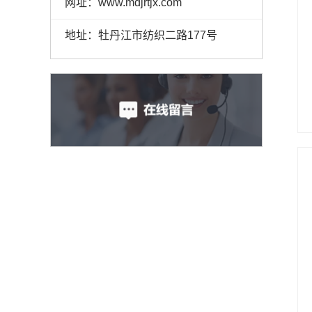
网址：www.mdjrtjx.com
地址：牡丹江市纺织二路177号