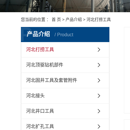
您当前的位置 ：
首 页
>
产品介绍
>
河北打捞工具
P
产品介绍
Product
河北打捞工具
河北顶驱钻机部件
河北固井工具及套管附件
河北接头
河北井口工具
河北扩孔工具