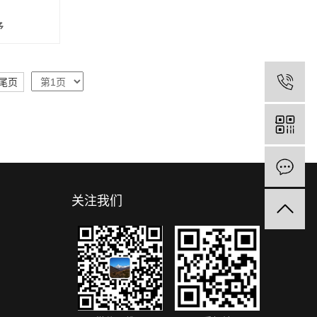
矛
尾页
关注我们