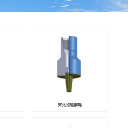
河北领眼磨鞋