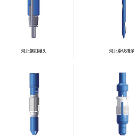
河北倒扣接头
河北滑块捞矛