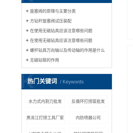
旋塞阀的原理与主要分类
方钻杆旋塞阀试压装配
在使用无磁钻具应该注意哪些问题
在使用无磁钻具应该注意哪些问题
螺杆钻具万向轴以及传动轴的作用是什么
无磁钻铤的作用
K
热门关键词
Keywords
水力式内割刀批发
反循环打捞篮批发
黑龙江打捞工具厂家
内防喷器公司