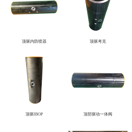
顶驱内防喷器
顶驱考克
顶驱IBOP
顶部驱动一体阀