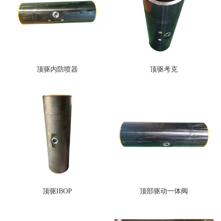
顶驱内防喷器
顶驱考克
顶驱IBOP
顶部驱动一体阀